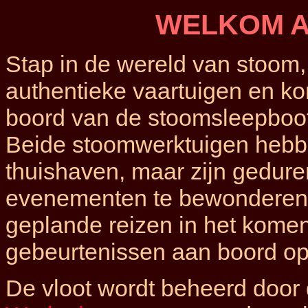
WELKOM A
Stap in de wereld van stoom
authentieke vaartuigen en k
boord van de stoomsleepboot
Beide stoomwerktuigen heb
thuishaven, maar zijn geduren
evenementen te bewonderen.
geplande reizen in het komen
gebeurtenissen aan boord op 
De vloot wordt beheerd door