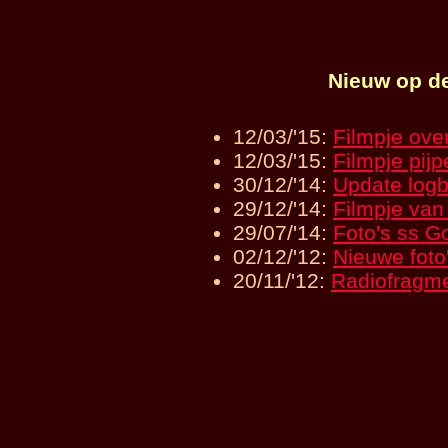
Nieuw op de
12/03/'15:
Filmpje ove
12/03/'15:
Filmpje pij
30/12/'14:
Update log
29/12/'14:
Filmpje van 
29/07/'14:
Foto's ss G
02/12/'12:
Nieuwe foto
20/11/'12:
Radiofragme